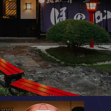
ここは、時すらも沈む異界。