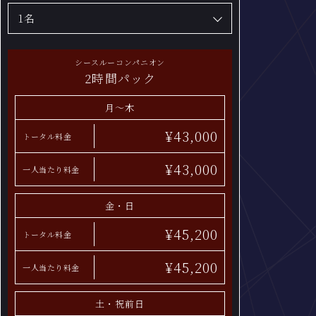
シースルーコンパニオン
2時間パック
月〜木
¥43,000
トータル料金
¥43,000
一人当たり料金
金・日
¥45,200
トータル料金
¥45,200
一人当たり料金
土・祝前日