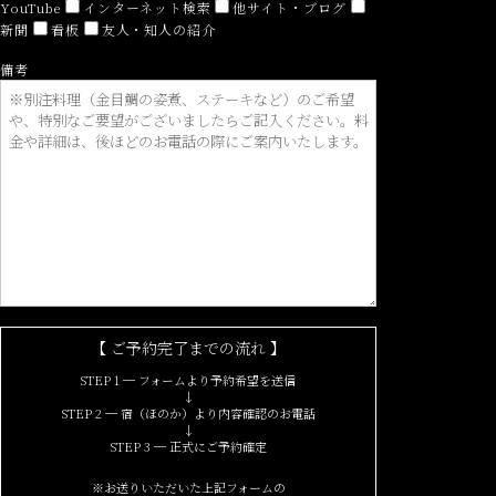
YouTube
インターネット検索
他サイト・ブログ
新聞
看板
友人・知人の紹介
備考
【 ご予約完了までの流れ 】
STEP 1 ─ フォームより予約希望を送信
↓
STEP 2 ─ 宿（ほのか）より内容確認のお電話
↓
STEP 3 ─ 正式にご予約確定
※お送りいただいた上記フォームの