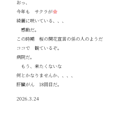
おっ、
今年も サクラが
綺麗に咲いている、、、
感動だ。
この時期 桜の開花宣言の係の人のようだ
ココで 観ているぞ。
病院だ。
もう、来たくないな
何とかなりませんか、、、、
肝臓がん 18回目だ。
2026.3.24