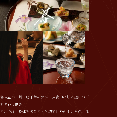
湯気立つ土鍋、琥珀色の銘酒、真夜中に灯る提灯の下
で味わう悦楽。
ここでは、身体を労ることと魂を甘やかすことが、ひ