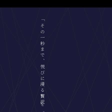
「その一秒まで、悦びに浸る贅沢を。」